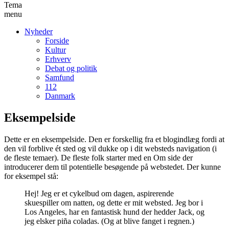
Tema
menu
Nyheder
Forside
Kultur
Erhverv
Debat og politik
Samfund
112
Danmark
Eksempelside
Dette er en eksempelside. Den er forskellig fra et blogindlæg fordi at
den vil forblive ét sted og vil dukke op i dit websteds navigation (i
de fleste temaer). De fleste folk starter med en Om side der
introducerer dem til potentielle besøgende på webstedet. Der kunne
for eksempel stå:
Hej! Jeg er et cykelbud om dagen, aspirerende
skuespiller om natten, og dette er mit websted. Jeg bor i
Los Angeles, har en fantastisk hund der hedder Jack, og
jeg elsker piña coladas. (Og at blive fanget i regnen.)