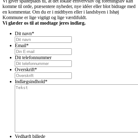
Vi giver spalteplads til, at det lokale erhvervsliv og foreningsliv kan
komme til orde, præsentere nyheder, nye idéer eller blot bidrage med
en kommentar. Om du er i midtbyen eller i landsbyen i Ishøj
Kommune er lige vigtigt og lige værdifuldt.
Vi glæder os til at modtage jeres indlæg.
Dit navn
*
Email
*
Dit telefonnummer
Overskrift
*
Indlægsindhold
*
Vedhæft billede