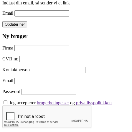
Indtast din email, så sender vi et link
Email
Ny bruger
Firma
CVR nr.
Kontaktperson
Email
Password
Jeg accepterer
brugerbetingelser
og
privatlivspolitikken