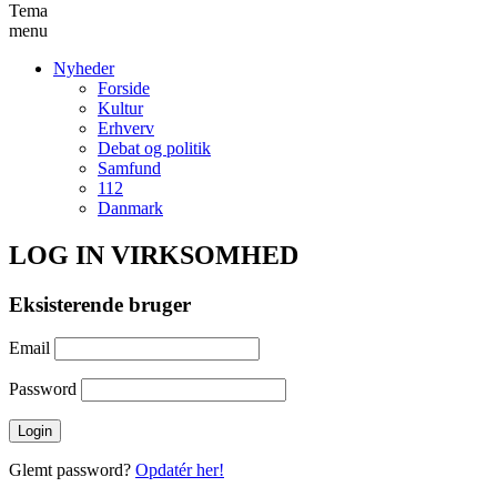
Tema
menu
Nyheder
Forside
Kultur
Erhverv
Debat og politik
Samfund
112
Danmark
LOG IN VIRKSOMHED
Eksisterende bruger
Email
Password
Glemt password?
Opdatér her!