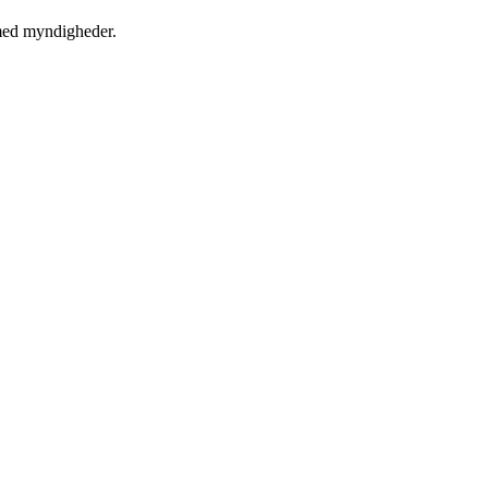
t med myndigheder.