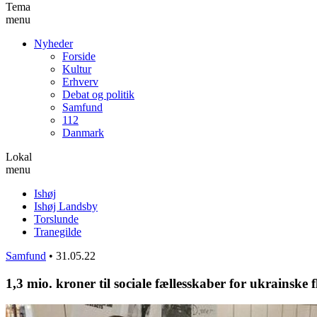
Tema
menu
Nyheder
Forside
Kultur
Erhverv
Debat og politik
Samfund
112
Danmark
Lokal
menu
Ishøj
Ishøj Landsby
Torslunde
Tranegilde
Samfund
•
31.05.22
1,3 mio. kroner til sociale fællesskaber for ukrainske 