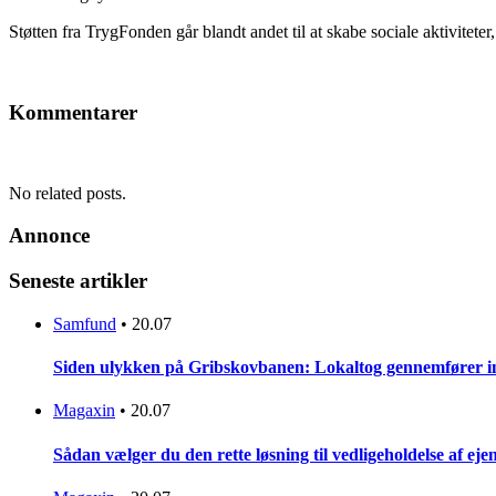
Støtten fra TrygFonden går blandt andet til at skabe sociale aktivitet
Kommentarer
No related posts.
Annonce
Seneste artikler
Samfund
•
20.07
Siden ulykken på Gribskovbanen: Lokaltog gennemfører initi
Magaxin
•
20.07
Sådan vælger du den rette løsning til vedligeholdelse af e