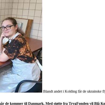
Blandt andet i Kolding får de ukrainske f
ts, når de kommer til Danmark. Med støtte fra TrygFonden vil Bl