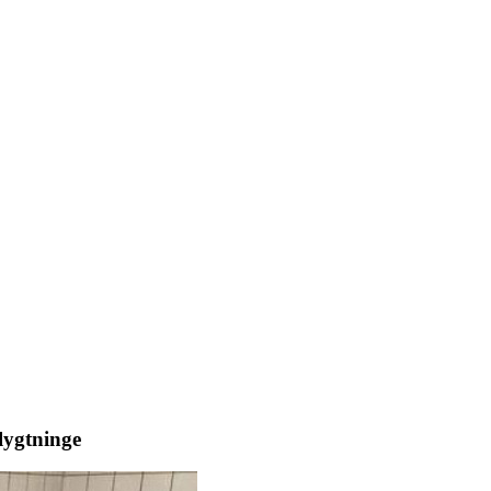
flygtninge