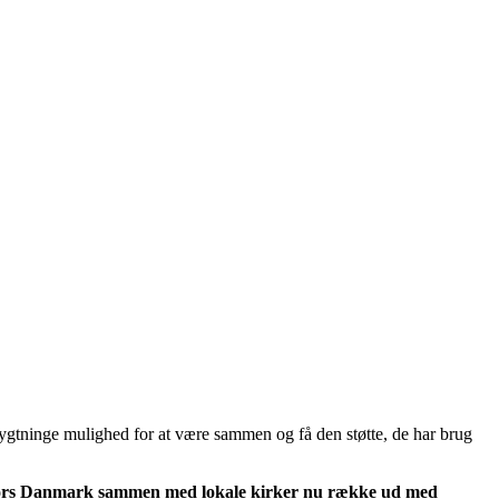
lygtninge mulighed for at være sammen og få den støtte, de har brug
å Kors Danmark sammen med lokale kirker nu række ud med