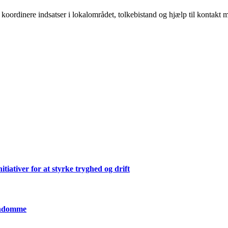
er, koordinere indsatser i lokalområdet, tolkebistand og hjælp til kontak
ativer for at styrke tryghed og drift
jendomme