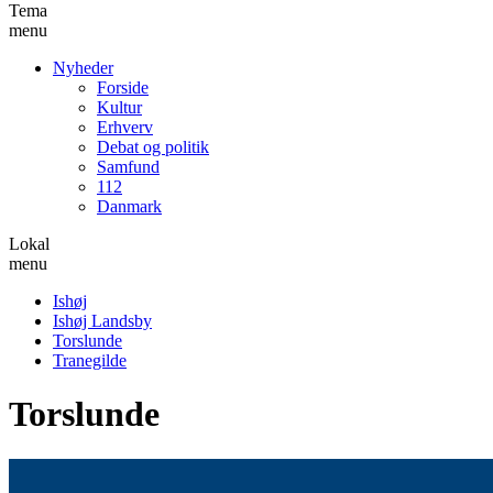
Tema
menu
Nyheder
Forside
Kultur
Erhverv
Debat og politik
Samfund
112
Danmark
Lokal
menu
Ishøj
Ishøj Landsby
Torslunde
Tranegilde
Torslunde