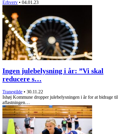
Erhverv
•
04.01.23
Ingen julebelysning i år: ”Vi skal
reducere s…
Tranegilde
•
30.11.22
Ishøj Kommune dropper julebelysningen i år for at bidrage til
aflastningen…