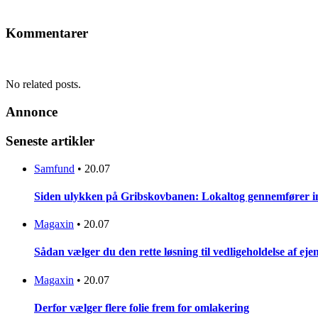
Kommentarer
No related posts.
Annonce
Seneste artikler
Samfund
•
20.07
Siden ulykken på Gribskovbanen: Lokaltog gennemfører initi
Magaxin
•
20.07
Sådan vælger du den rette løsning til vedligeholdelse af e
Magaxin
•
20.07
Derfor vælger flere folie frem for omlakering