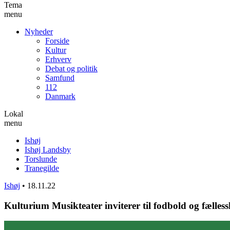
Tema
menu
Nyheder
Forside
Kultur
Erhverv
Debat og politik
Samfund
112
Danmark
Lokal
menu
Ishøj
Ishøj Landsby
Torslunde
Tranegilde
Ishøj
•
18.11.22
Kulturium Musikteater inviterer til fodbold og fælless