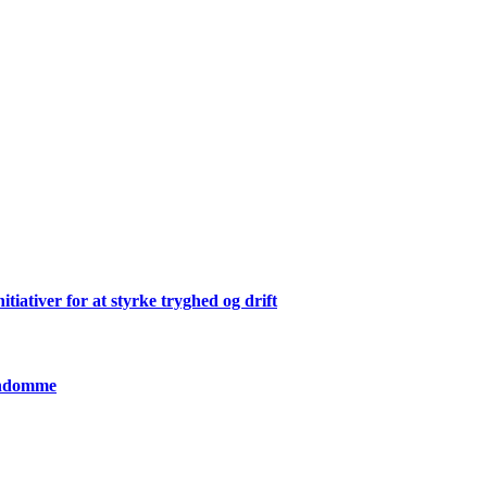
ativer for at styrke tryghed og drift
jendomme