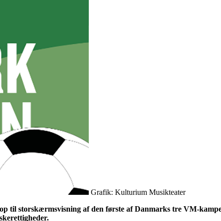
Grafik: Kulturium Musikteater
p til storskærmsvisning af den første af Danmarks tre VM-kampe.
skerettigheder.