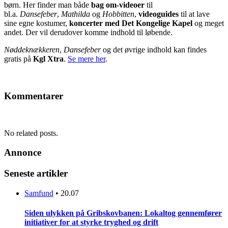
børn. Her finder man både
bag om-videoer
til
bl.a.
Dansefeber
,
Mathilda
og
Hobbitten
,
videoguides
til at lave
sine egne kostumer,
koncerter med Det Kongelige Kapel
og meget
andet. Der vil derudover komme indhold til løbende.
Nøddeknækkeren
,
Dansefeber
og det øvrige indhold kan findes
gratis på
Kgl Xtra
.
Se mere her
.
Kommentarer
No related posts.
Annonce
Seneste artikler
Samfund
•
20.07
Siden ulykken på Gribskovbanen: Lokaltog gennemfører
initiativer for at styrke tryghed og drift