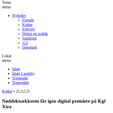
Tema
menu
Nyheder
Forside
Kultur
Erhverv
Debat og politik
Samfund
112
Danmark
Lokal
menu
Ishøj
Ishøj Landsby
Torslunde
Tranegilde
Kultur
•
21.12.21
Nøddeknækkeren får igen digital premiere på Kgl
Xtra