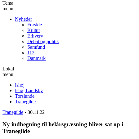
Tema
menu
Nyheder
Forside
Kultur
Erhverv
Debat og politik
Samfund
112
Danmark
Lokal
menu
Ishøj
Ishøj Landsby
Torslunde
Tranegilde
Tranegilde
•
30.11.22
Ny indhegning til helårsgræsning bliver sat op i
Tranegilde