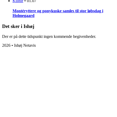
Kultur
•
01.07
Montéryttere og ponykuske samles til stor løbsdag i
Holmegaard
Det sker i Ishøj
Der er på dette tidspunkt ingen kommende begivenheder.
2026 • Ishøj Netavis