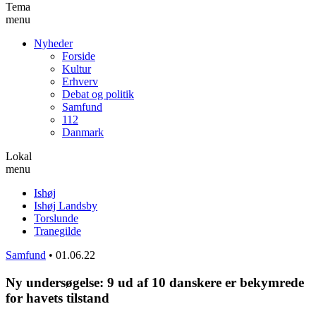
Tema
menu
Nyheder
Forside
Kultur
Erhverv
Debat og politik
Samfund
112
Danmark
Lokal
menu
Ishøj
Ishøj Landsby
Torslunde
Tranegilde
Samfund
•
01.06.22
Ny undersøgelse: 9 ud af 10 danskere er bekymrede
for havets tilstand