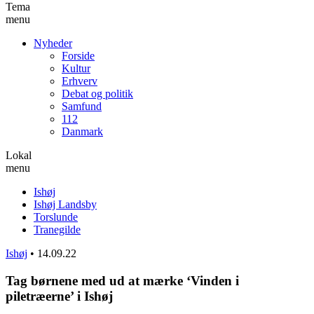
Tema
menu
Nyheder
Forside
Kultur
Erhverv
Debat og politik
Samfund
112
Danmark
Lokal
menu
Ishøj
Ishøj Landsby
Torslunde
Tranegilde
Ishøj
•
14.09.22
Tag børnene med ud at mærke ‘Vinden i
piletræerne’ i Ishøj