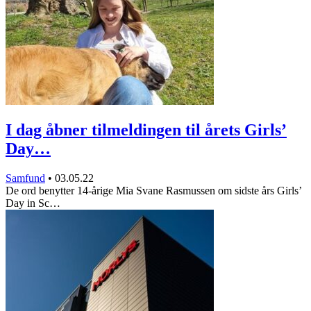
I dag åbner tilmeldingen til årets Girls’
Day…
Samfund
•
03.05.22
De ord benytter 14-årige Mia Svane Rasmussen om sidste års Girls’
Day in Sc…