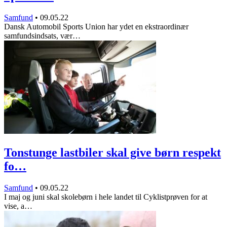
Samfund
•
09.05.22
Dansk Automobil Sports Union har ydet en ekstraordinær
samfundsindsats, vær…
Tonstunge lastbiler skal give børn respekt
fo…
Samfund
•
09.05.22
I maj og juni skal skolebørn i hele landet til Cyklistprøven for at
vise, a…