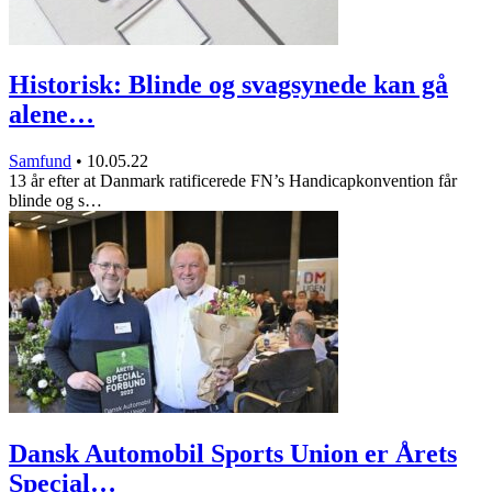
Historisk: Blinde og svagsynede kan gå
alene…
Samfund
•
10.05.22
13 år efter at Danmark ratificerede FN’s Handicapkonvention får
blinde og s…
Dansk Automobil Sports Union er Årets
Special…