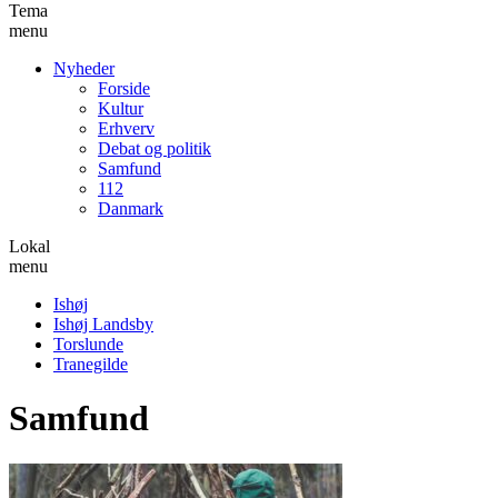
Tema
menu
Nyheder
Forside
Kultur
Erhverv
Debat og politik
Samfund
112
Danmark
Lokal
menu
Ishøj
Ishøj Landsby
Torslunde
Tranegilde
Samfund