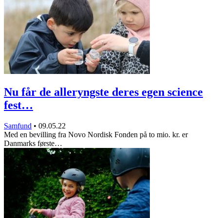
Nu får de alleryngste deres egen science
fest…
Samfund
•
09.05.22
Med en bevilling fra Novo Nordisk Fonden på to mio. kr. er
Danmarks første…