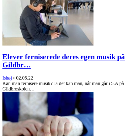
Elever ferniserede deres egen musik på
Gildbr…
Ishøj
•
02.05.22
Kan man fernisere musik? Ja det kan man, når man går i 5.A på
Gildbroskolen…