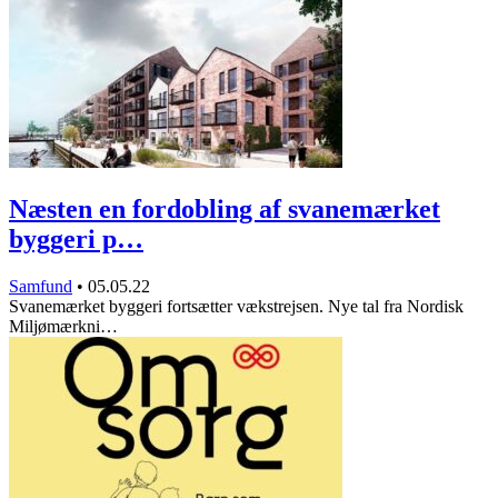
Næsten en fordobling af svanemærket
byggeri p…
Samfund
•
05.05.22
Svanemærket byggeri fortsætter vækstrejsen. Nye tal fra Nordisk
Miljømærkni…