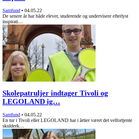
Samfund
•
04.05.22
De senere år har både elever, studerende og undervisere efterlyst
inspirati…
Skolepatruljer indtager Tivoli og
LEGOLAND ig…
Samfund
•
04.05.22
En tur i Tivoli eller LEGOLAND har i årtier været det velfortjente
skulderk…