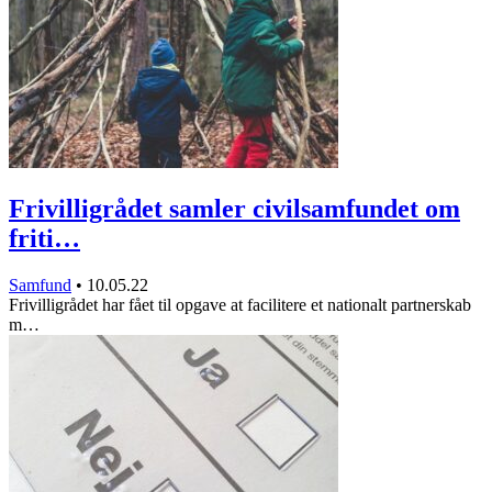
Frivilligrådet samler civilsamfundet om
friti…
Samfund
•
10.05.22
Frivilligrådet har fået til opgave at facilitere et nationalt partnerskab
m…