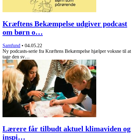
Kræftens Bekæmpelse udgiver podcast
om børn o…
Samfund
•
04.05.22
Ny podcasts-serie fra Kræftens Bekæmpelse hjælper voksne til at
tage den sv…
Lærere får tilbudt aktuel klimaviden og
inspi…