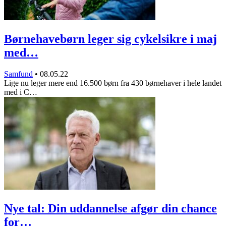
Børnehavebørn leger sig cykelsikre i maj
med…
Samfund
•
08.05.22
Lige nu leger mere end 16.500 børn fra 430 børnehaver i hele landet
med i C…
Nye tal: Din uddannelse afgør din chance
for…